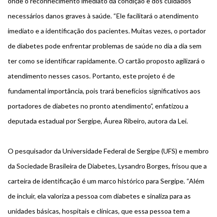
onde o reconhecimento imediato da condição e dos cuidados
necessários danos graves à saúde. “Ele facilitará o atendimento
imediato e a identificação dos pacientes. Muitas vezes, o portador
de diabetes pode enfrentar problemas de saúde no dia a dia sem
ter como se identificar rapidamente. O cartão proposto agilizará o
atendimento nesses casos. Portanto, este projeto é de
fundamental importância, pois trará benefícios significativos aos
portadores de diabetes no pronto atendimento”, enfatizou a
deputada estadual por Sergipe, Áurea Ribeiro, autora da Lei.
O pesquisador da Universidade Federal de Sergipe (UFS) e membro
da Sociedade Brasileira de Diabetes, Lysandro Borges, frisou que a
carteira de identificação é um marco histórico para Sergipe. “Além
de incluir, ela valoriza a pessoa com diabetes e sinaliza para as
unidades básicas, hospitais e clínicas, que essa pessoa tem a