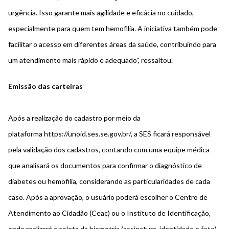
urgência. Isso garante mais agilidade e eficácia no cuidado,
especialmente para quem tem hemofilia. A iniciativa também pode
facilitar o acesso em diferentes áreas da saúde, contribuindo para
um atendimento mais rápido e adequado”, ressaltou.
Emissão das carteiras
Após a realização do cadastro por meio da
plataforma
https://unoid.ses.se.gov.br/
, a SES ficará responsável
pela validação dos cadastros, contando com uma equipe médica
que analisará os documentos para confirmar o diagnóstico de
diabetes ou hemofilia, considerando as particularidades de cada
caso. Após a aprovação, o usuário poderá escolher o Centro de
Atendimento ao Cidadão (Ceac) ou o Instituto de Identificação,
onde realizará a coleta da biometria (assinatura, identidade e foto).