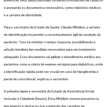
preencher seus dados pessoais, incluindo informações de cadastro
e anexando os documentos necessários, como relatórios médicos
e a carteira de identidade.
Para o secretário de Estado da Saúde, Cláudio Mitidieri, a carteira
de identificação irá permitir o reconhecimento ágil da condição do
paciente. “Isso irá otimizar o tempo-resposta, possibilitando a
adoção imediata das medidas necessárias para um tratamento
adequado. Esse documento vai agilizar o atendimento médico aos
pacientes como a coleta de exames em jejum para diabéticos, onde
a identificação rápida pode ser crucial em caso de hipoglicemia e
perda de consciência”, explicou o secretário.
A primeira-dama e secretária de Estado da Assistência Social,
Inclusão e Cidadania (Seasic), Érica Mitidieri, esteve presente no
lançamento e destacou que a emissão das carteiras de