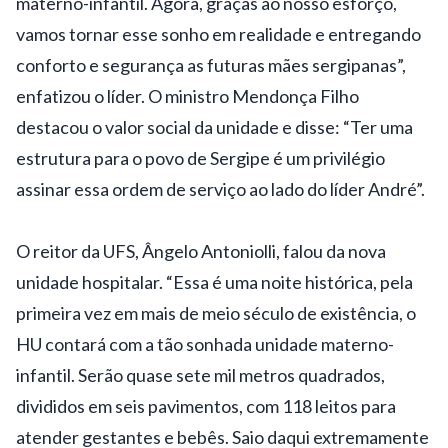
materno-infantil. Agora, graças ao nosso esforço,
vamos tornar esse sonho em realidade e entregando
conforto e segurança as futuras mães sergipanas”,
enfatizou o líder. O ministro Mendonça Filho
destacou o valor social da unidade e disse: “Ter uma
estrutura para o povo de Sergipe é um privilégio
assinar essa ordem de serviço ao lado do líder André”.
O reitor da UFS, Ângelo Antoniolli, falou da nova
unidade hospitalar. “Essa é uma noite histórica, pela
primeira vez em mais de meio século de existência, o
HU contará com a tão sonhada unidade materno-
infantil. Serão quase sete mil metros quadrados,
divididos em seis pavimentos, com 118 leitos para
atender gestantes e bebês. Saio daqui extremamente