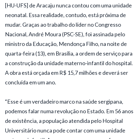
[HU-UFS] de Aracaju nunca contou com uma unidade
neonatal. Essa realidade, contudo, está próxima de
mudar. Graças ao trabalho do líder no Congresso
Nacional, André Moura (PSC-SE), foi assinada pelo
ministro da Educação, Mendonça Filho, na noite de
quarta-feira (13), em Brasília, a ordem de serviço para
a construção da unidade materno-infantil do hospital.
A obra está orçada em R$ 15,7 milhões e deverá ser
concluída em um ano.
“Esse é um verdadeiro marco na saúde sergipana,
podemos falar numa revolução no Estado. Em 56 anos
de existência, a população atendida pelo Hospital
Universitário nunca pode contar com uma unidade