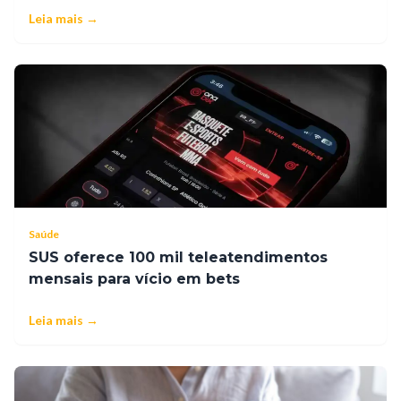
Leia mais →
Saúde
SUS oferece 100 mil teleatendimentos
mensais para vício em bets
Leia mais →