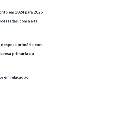
scrito em 2024 para 2025
ocessadas, com a alta
a despesa primária com
espesa primária da
5% em relação ao