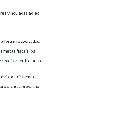
ores vinculadas ao ex-
se foram respeitadas,
s metas fiscais, os
 receitas, entre outros.
prévio, o TCU emite
aprovação, aprovação