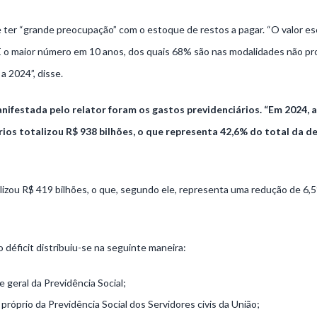
 ter “grande preocupação” com o estoque de restos a pagar. “O valor e
 É o maior número em 10 anos, dos quais 68% são nas modalidades não pr
a 2024”, disse.
ifestada pelo relator foram os gastos previdenciários. “Em 2024, 
rios totalizou R$ 938 bilhões, o que representa 42,6% do total da d
alizou R$ 419 bilhões, o que, segundo ele, representa uma redução de 6,
déficit distribuiu-se na seguinte maneira:
 geral da Previdência Social;
próprio da Previdência Social dos Servidores civis da União;