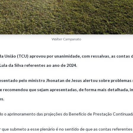
Walter Campanato
da União (TCU) aprovou por unanimidade, com ressalvas, as contas 
Lula da Silva referentes ao ano de 2024.
resentado pelo ministro Jhonatan de Jesus alertou sobre problemas 
; e recomendou que sejam apresentadas, de forma mais detalhada, 
s.
 o aprimoramento das projeções do Benefício de Prestação Continuada
 que submeto a esse plenário é no sentido de que as contas referentes 