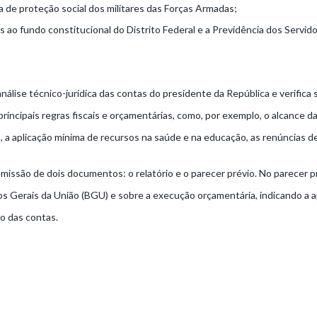
a de proteção social dos militares das Forças Armadas;
s ao fundo constitucional do Distrito Federal e a Previdência dos Servid
álise técnico-jurídica das contas do presidente da República e verifica 
principais regras fiscais e orçamentárias, como, por exemplo, o alcance da
 a aplicação mínima de recursos na saúde e na educação, as renúncias de
emissão de dois documentos: o relatório e o parecer prévio. No parecer 
os Gerais da União (BGU) e sobre a execução orçamentária, indicando a 
ão das contas.