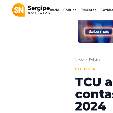
Início
Política
Pimentas
Cotidi
Início
›
Política
POLÍTICA
TCU a
conta
2024