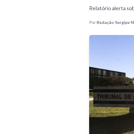
Relatório alerta s
Por
Redação Sergipe N