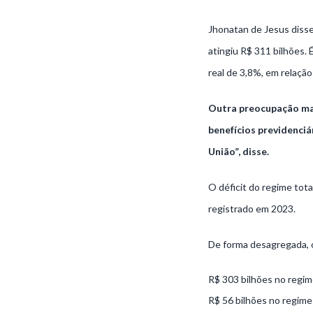
Jhonatan de Jesus disse
atingiu R$ 311 bilhões.
real de 3,8%, em relação 
Outra preocupação man
benefícios previdenciá
União”, disse.
O déficit do regime tot
registrado em 2023.
De forma desagregada, o 
R$ 303 bilhões no regime
R$ 56 bilhões no regime 