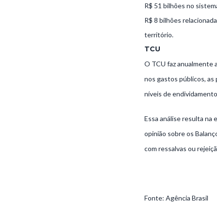
R$ 51 bilhões no sistem
R$ 8 bilhões relacionada
território.
TCU
O TCU faz anualmente an
nos gastos públicos, as 
níveis de endividamento,
Essa análise resulta na 
opinião sobre os Balanç
com ressalvas ou rejeiç
Fonte: Agência Brasil