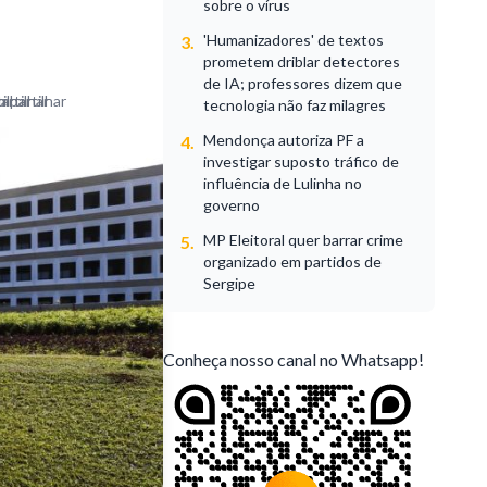
sobre o vírus
'Humanizadores' de textos
3.
prometem driblar detectores
de IA; professores dizem que
tecnologia não faz milagres
Mendonça autoriza PF a
4.
investigar suposto tráfico de
influência de Lulinha no
governo
MP Eleitoral quer barrar crime
5.
organizado em partidos de
Sergipe
Conheça nosso canal no Whatsapp!