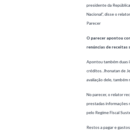
presidente da República
Nacional”, disse o relator
Parecer
O parecer apontou com
renúncias de receitas 
Apontou também duas im
créditos. Jhonatan de J
avaliação dele, também 
No parecer, o relator r
prestadas informações 
pelo Regime Fiscal Sust
Restos a pagar e gastos