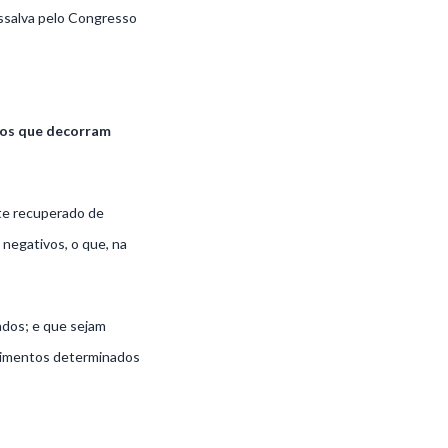
essalva pelo Congresso
ios que decorram
te recuperado de
 negativos, o que, na
ados; e que sejam
timentos determinados