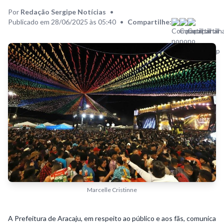
Por
Redação Sergipe Notícias
•
Publicado em 28/06/2025 às 05:40
•
Compartilhe:
Marcelle Cristinne
A Prefeitura de Aracaju, em respeito ao público e aos fãs, comunica