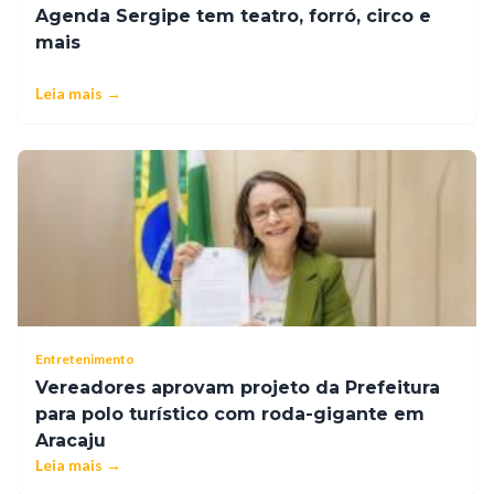
Agenda Sergipe tem teatro, forró, circo e
mais
Leia mais →
Entretenimento
Vereadores aprovam projeto da Prefeitura
para polo turístico com roda-gigante em
Aracaju
Leia mais →