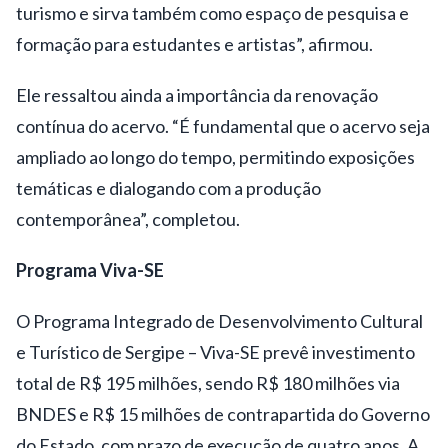
turismo e sirva também como espaço de pesquisa e
formação para estudantes e artistas”, afirmou.
Ele ressaltou ainda a importância da renovação
contínua do acervo. “É fundamental que o acervo seja
ampliado ao longo do tempo, permitindo exposições
temáticas e dialogando com a produção
contemporânea”, completou.
Programa Viva-SE
O Programa Integrado de Desenvolvimento Cultural
e Turístico de Sergipe – Viva-SE prevê investimento
total de R$ 195 milhões, sendo R$ 180 milhões via
BNDES e R$ 15 milhões de contrapartida do Governo
do Estado, com prazo de execução de quatro anos. A