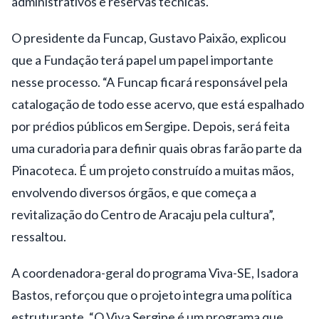
administrativos e reservas técnicas.
O presidente da Funcap, Gustavo Paixão, explicou
que a Fundação terá papel um papel importante
nesse processo. “A Funcap ficará responsável pela
catalogação de todo esse acervo, que está espalhado
por prédios públicos em Sergipe. Depois, será feita
uma curadoria para definir quais obras farão parte da
Pinacoteca. É um projeto construído a muitas mãos,
envolvendo diversos órgãos, e que começa a
revitalização do Centro de Aracaju pela cultura”,
ressaltou.
A coordenadora-geral do programa Viva-SE, Isadora
Bastos, reforçou que o projeto integra uma política
estruturante. “O Viva Sergipe é um programa que