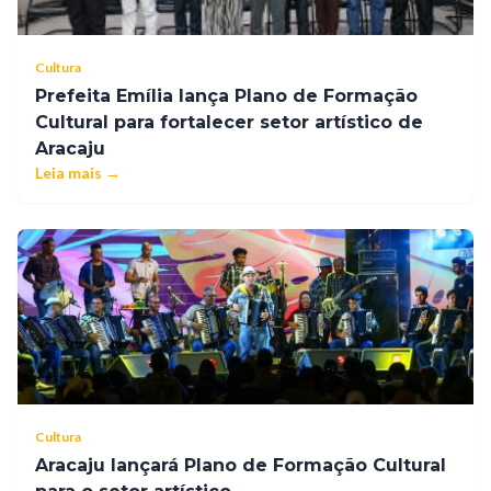
Cultura
Prefeita Emília lança Plano de Formação
Cultural para fortalecer setor artístico de
Aracaju
Leia mais →
Cultura
Aracaju lançará Plano de Formação Cultural