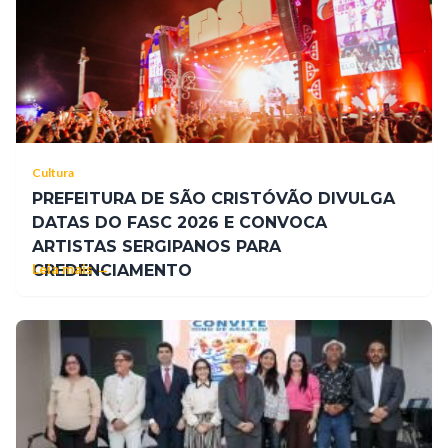
Cultura
PREFEITURA DE SÃO CRISTÓVÃO DIVULGA
DATAS DO FASC 2026 E CONVOCA
ARTISTAS SERGIPANOS PARA
Leia mais →
CREDENCIAMENTO