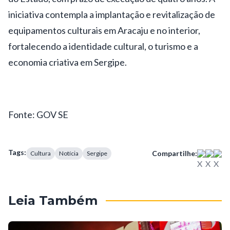
iniciativa contempla a implantação e revitalização de
equipamentos culturais em Aracaju e no interior,
fortalecendo a identidade cultural, o turismo e a
economia criativa em Sergipe.
Fonte: GOV SE
Tags:
Compartilhe:
Cultura
Notícia
Sergipe
Leia Também