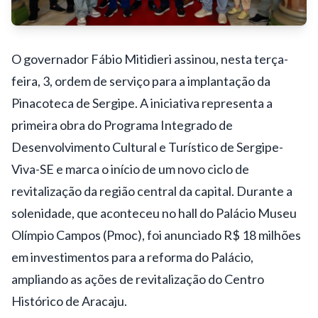
O governador Fábio Mitidieri assinou, nesta terça-
feira, 3, ordem de serviço para a implantação da
Pinacoteca de Sergipe. A iniciativa representa a
primeira obra do Programa Integrado de
Desenvolvimento Cultural e Turístico de Sergipe-
Viva-SE e marca o início de um novo ciclo de
revitalização da região central da capital. Durante a
solenidade, que aconteceu no hall do Palácio Museu
Olímpio Campos (Pmoc), foi anunciado R$ 18 milhões
em investimentos para a reforma do Palácio,
ampliando as ações de revitalização do Centro
Histórico de Aracaju.