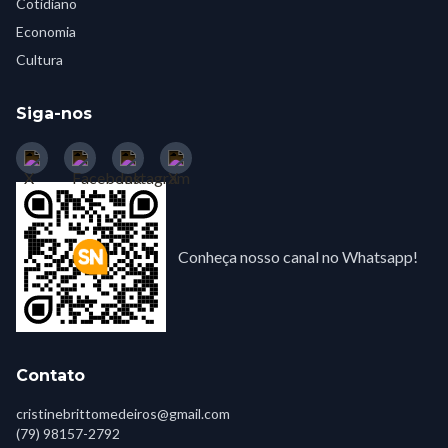
Cotidiano
Economia
Cultura
Siga-nos
Conheça nosso canal no Whatsapp!
Contato
cristinebrittomedeiros@gmail.com
(79) 98157-2792