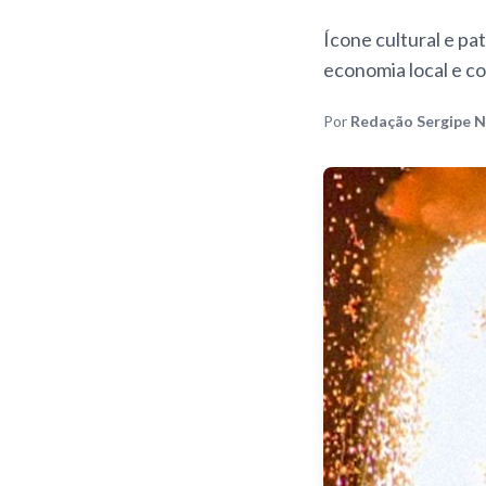
Ícone cultural e pat
economia local e c
Por
Redação Sergipe N