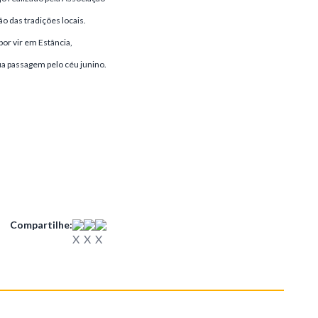
o das tradições locais.
por vir em Estância,
 passagem pelo céu junino.
Compartilhe: