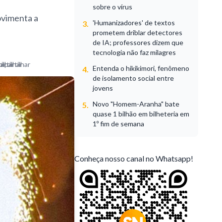
sobre o vírus
movimenta a
'Humanizadores' de textos
3.
prometem driblar detectores
de IA; professores dizem que
tecnologia não faz milagres
Entenda o hikikimori, fenômeno
4.
de isolamento social entre
jovens
Novo "Homem-Aranha" bate
5.
quase 1 bilhão em bilheteria em
1º fim de semana
Conheça nosso canal no Whatsapp!