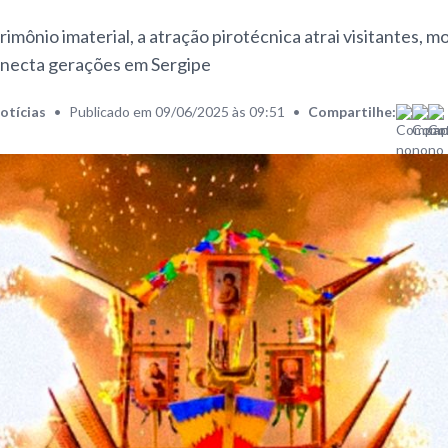
rimônio imaterial, a atração pirotécnica atrai visitantes, 
onecta gerações em Sergipe
otícias
•
Publicado em 09/06/2025 às 09:51
•
Compartilhe: