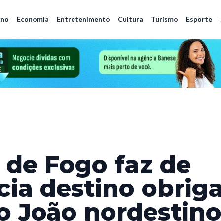
ano
Economia
Entretenimento
Cultura
Turismo
Esporte
 de Fogo faz de
cia destino obriga
o João nordestin