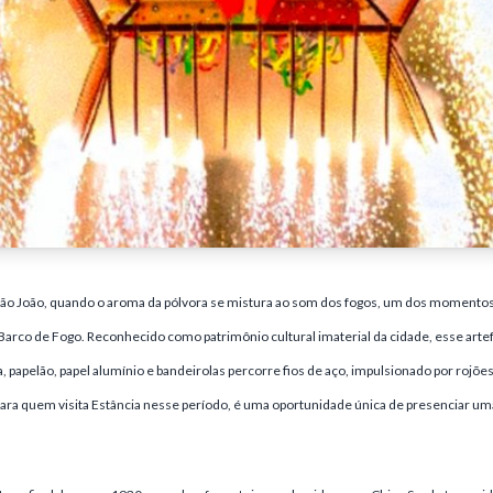
São João, quando o aroma da pólvora se mistura ao som dos fogos, um dos moment
l Barco de Fogo. Reconhecido como patrimônio cultural imaterial da cidade, esse arte
papelão, papel alumínio e bandeirolas percorre fios de aço, impulsionado por rojõe
Para quem visita Estância nesse período, é uma oportunidade única de presenciar uma