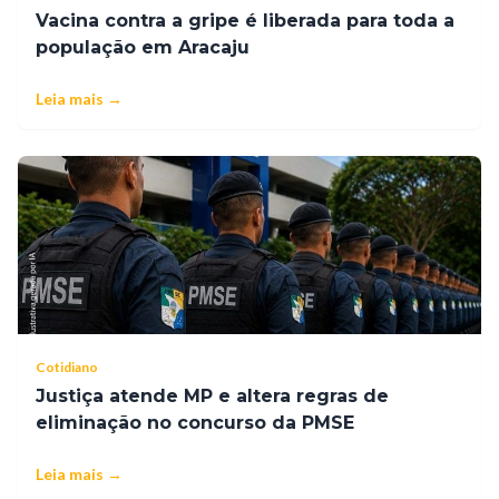
Vacina contra a gripe é liberada para toda a
população em Aracaju
Leia mais →
Cotidiano
Justiça atende MP e altera regras de
eliminação no concurso da PMSE
Leia mais →