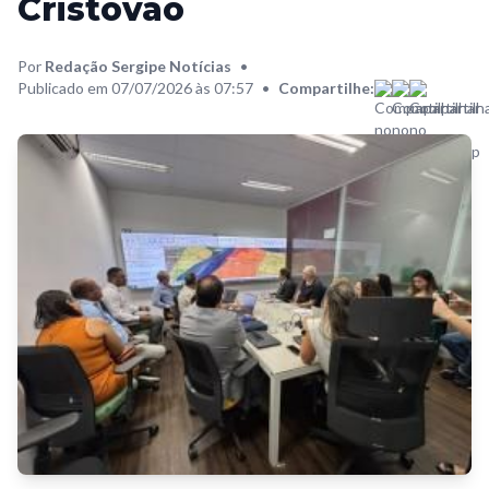
Cristóvão
Por
Redação Sergipe Notícias
•
Publicado em 07/07/2026 às 07:57
•
Compartilhe: