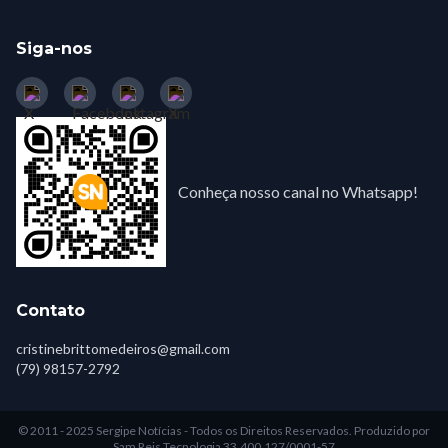
Siga-nos
Conheça nosso canal no Whatsapp!
Contato
cristinebrittomedeiros@gmail.com
(79) 98157-2792
© 2011 - 2025 Sergipe Notícias - Todos os Direitos Reservados.
Produzido por
Sam Reis Tecnologia 33.400.127/0001-57