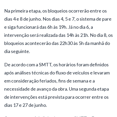
Na primeira etapa, os bloqueios ocorrerão entre os
dias 4 e 8 de junho. Nos dias 4, 5 e 7, o sistema de pare
e siga funcionará das 6h às 19h. Já no dia 6, a
intervenção será realizada das 14h às 21h. No dia 8, os
bloqueios acontecerão das 22h30 às 5h da manhã do
dia seguinte.
De acordo com a SMTT, os horários foram definidos
após análises técnicas do fluxo de veículos e levaram
em consideração feriados, fins de semana e a
necessidade de avanço da obra. Uma segunda etapa
de intervenções está prevista para ocorrer entre os
dias 17 e 27 de junho.