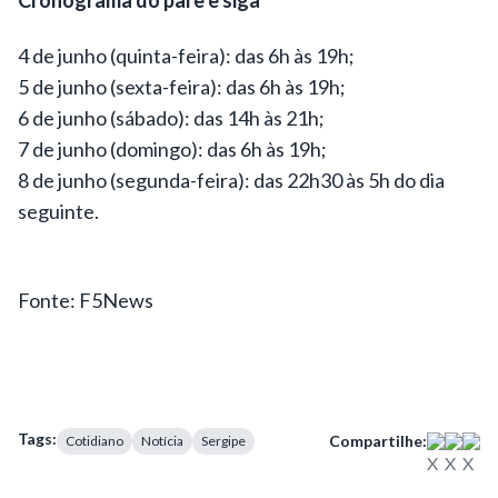
Cronograma do pare e siga
4 de junho (quinta-feira): das 6h às 19h;
5 de junho (sexta-feira): das 6h às 19h;
6 de junho (sábado): das 14h às 21h;
7 de junho (domingo): das 6h às 19h;
8 de junho (segunda-feira): das 22h30 às 5h do dia
seguinte.
Fonte: F5News
Tags:
Compartilhe:
Cotidiano
Notícia
Sergipe