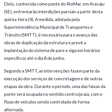
Diniz, conhecida como ponte do RioMar, em Aracaju
(SE), enfrentarão interdições parciais a partir desta
quinta-feira (4). A medida, adotada pela
Superintendência Municipal de Transportes e
Trânsito (SMTT), é necessária para o avanço das
obras de duplicação da estrutura e prevê a
implantação do sistema de pare e siga em horários
específicos até o dia 8 de junho.
Segundo a SMTT, as intervenções fazem parte da
execução dos serviços de concretagem e de outras
etapas da obra. Durante o período, uma das faixas da
ponte será ocupada no sentido centro/praia, com o
fluxo de veículos sendo controlado de forma
alternada.