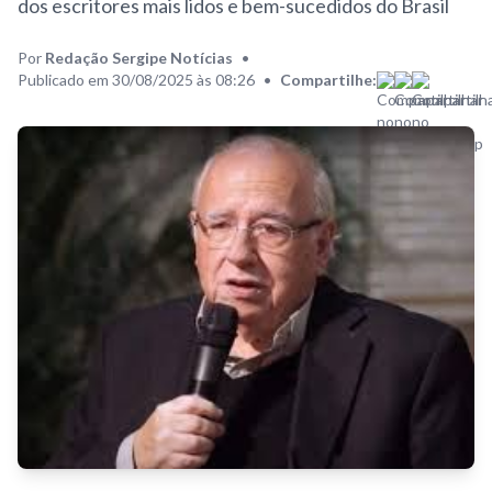
dos escritores mais lidos e bem-sucedidos do Brasil
Por
Redação Sergipe Notícias
•
Publicado em 30/08/2025 às 08:26
•
Compartilhe: