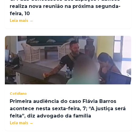
realiza nova reunião na próxima segunda-
feira, 10
Leia mais →
Cotidiano
Primeira audiência do caso Flávia Barros
acontece nesta sexta-feira, 7; “A justiça será
feita”, diz advogado da família
Leia mais →