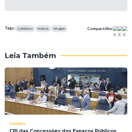
Tags:
Compartilhe:
Cotidiano
Notícia
Sergipe
Leia Também
Cotidiano
CPI das Concessões dos Espaços Públicos