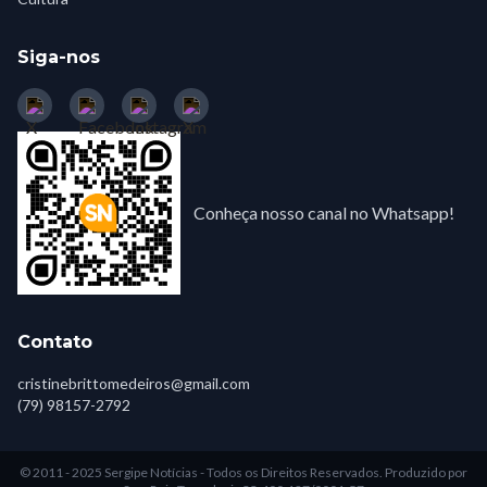
Siga-nos
Conheça nosso canal no Whatsapp!
Contato
cristinebrittomedeiros@gmail.com
(79) 98157-2792
© 2011 - 2025 Sergipe Notícias - Todos os Direitos Reservados.
Produzido por