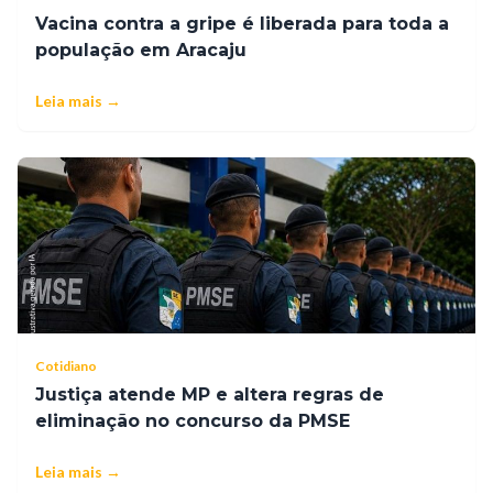
Vacina contra a gripe é liberada para toda a
população em Aracaju
Leia mais →
Cotidiano
Justiça atende MP e altera regras de
eliminação no concurso da PMSE
Leia mais →